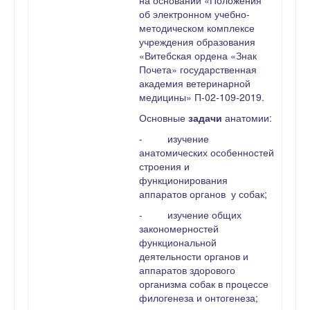
на основании «Положения
об электронном учебно-
методическом комплексе
учреждения образования
«Витебская ордена «Знак
Почета» государственная
академия ветеринарной
медицины» П-02-109-2019.
Основные
задачи
анатомии:
-
изучение
анатомических особенностей
строения и
функционирования
аппаратов органов у собак;
-
изучение общих
закономерностей
функциональной
деятельности органов и
аппаратов здорового
организма собак в процессе
филогенеза и онтогенеза;