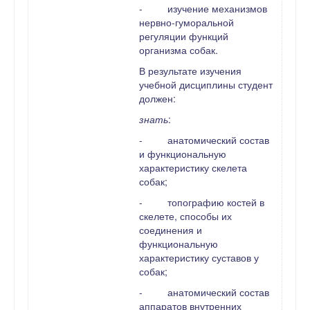
-
изучение механизмов
нервно-гуморальной
регуляции функций
организма собак.
В результате изучения
учебной дисциплины студент
должен:
знать
:
-
анатомический состав
и функциональную
характеристику скелета
собак;
-
топографию костей в
скелете, способы их
соединения и
функциональную
характеристику суставов у
собак;
-
анатомический состав
аппаратов внутренних