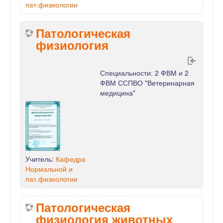
пат.физиологии
Патологическая
физиология
Специальности: 2 ФВМ и 2
ФВМ ССПВО "Ветеринарная
медицина"
Учитель:
Кафедра
Нормальной и
пат.физиологии
Патологическая
физиология животных