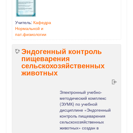
Учитель:
Кафедра
Нормальной и
пат.физиологии
Эндогенный контроль
пищеварения
сельскохозяйственных
животных
Электронный учебно-
методический комплекс
(ЭУМК) по учебной
дисциплине «Эндогенный
контроль пищеварения
сельскохозяйственных
животных» создан в