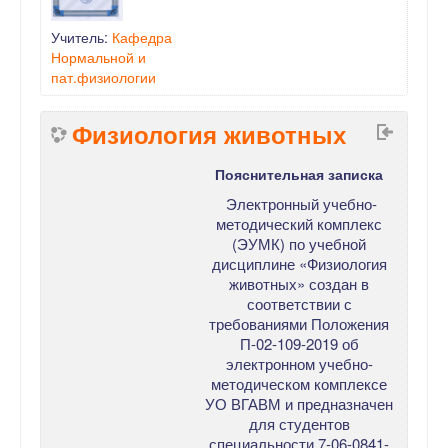
Учитель:
Кафедра
Нормальной и
пат.физиологии
Физиология животных
Пояснительная записка
Электронный учебно-
методический комплекс
(ЭУМК) по учебной
дисциплине «Физиология
животных» создан в
соответствии с
требованиями Положения
П-02-109-2019 об
электронном учебно-
методическом комплексе
УО ВГАВМ и предназначен
для студентов
специальности 7-06-0841-